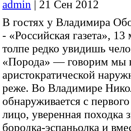
admin
| 21 Сен 2012
В гостях у Владимира Об
- «Российская газета», 1
толпе редко увидишь чело
«Порода» — говорим мы п
аристократической наружн
реже. Во Владимире Нико
обнаруживается с первого
лицо, уверенная походка 
бородка-эспаньолка и вме