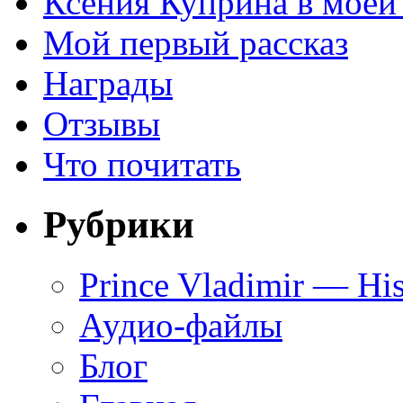
Ксения Куприна в моей
Мой первый рассказ
Награды
Отзывы
Что почитать
Рубрики
Prince Vladimir — His
Аудио-файлы
Блог