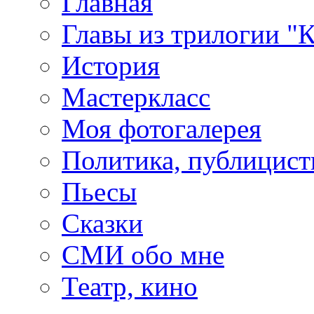
Главная
Главы из трилогии "
История
Мастеркласс
Моя фотогалерея
Политика, публицист
Пьесы
Сказки
СМИ обо мне
Театр, кино