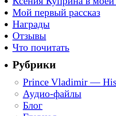
Ксения Куприна в моей
Мой первый рассказ
Награды
Отзывы
Что почитать
Рубрики
Prince Vladimir — His
Аудио-файлы
Блог