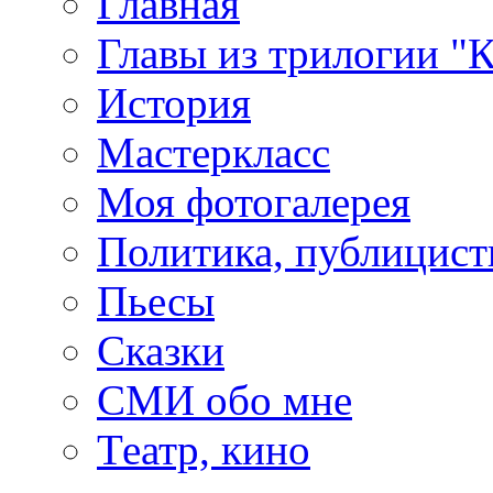
Главная
Главы из трилогии "
История
Мастеркласс
Моя фотогалерея
Политика, публицист
Пьесы
Сказки
СМИ обо мне
Театр, кино