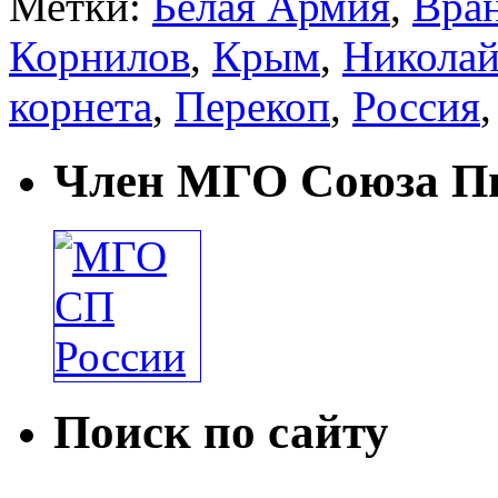
Метки:
Белая Армия
,
Вран
Корнилов
,
Крым
,
Николай
корнета
,
Перекоп
,
Россия
Член МГО Союза Пи
Поиск по сайту