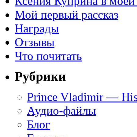
Ксения Куприна в моей
Мой первый рассказ
Награды
Отзывы
Что почитать
Рубрики
Prince Vladimir — His
Аудио-файлы
Блог