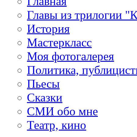
Главная
Главы из трилогии "
История
Мастеркласс
Моя фотогалерея
Политика, публицист
Пьесы
Сказки
СМИ обо мне
Театр, кино