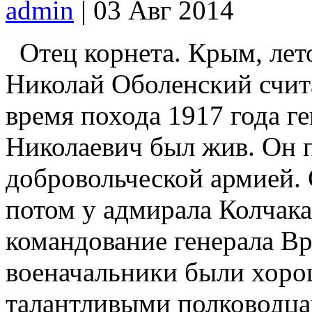
admin
| 03 Авг 2014
Отец корнета. Крым, лет
Николай Оболенский счит
время похода 1917 года г
Николаевич был жив. Он 
добровольческой армией. 
потом у адмирала Колчака
командование генерала Вр
военачальники были хоро
талантливыми полководца