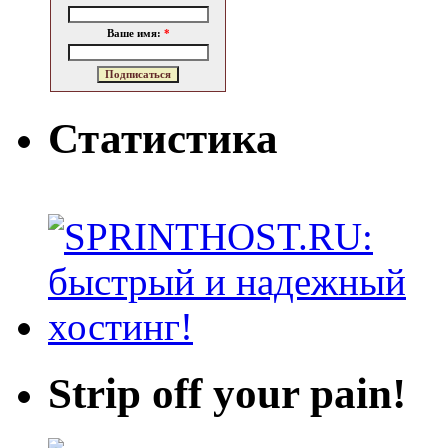
Ваше имя:
*
Статистика
Strip off your pain!