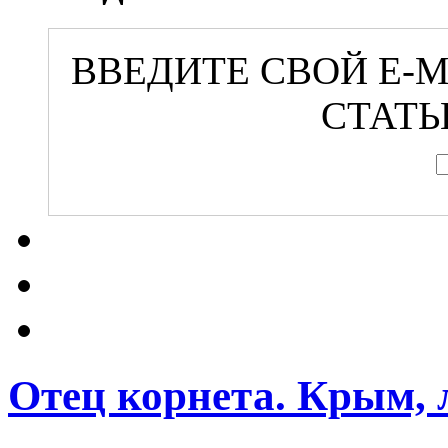
ВВЕДИТЕ СВОЙ E-
СТАТЬ
Отец корнета. Крым, л