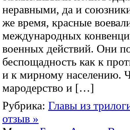
неравными, да и союзники
же время, красные воевал
международных конвенций
военных действий. Они п
беспощадность как к прот
и к мирному населению. 
мародерство и […]
Рубрика:
Главы из трилог
отзыв »