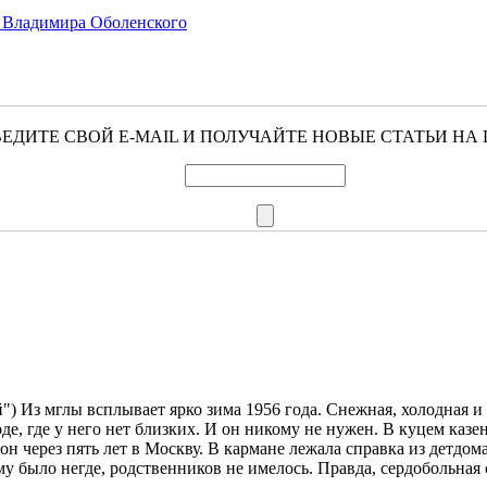
 Владимира Оболенского
ЕДИТЕ СВОЙ E-MAIL И ПОЛУЧАЙТЕ НОВЫЕ СТАТЬИ НА 
й") Из мглы всплывает ярко зима 1956 года. Снежная, холодная 
де, где у него нет близких. И он никому не нужен. В куцем каз
 через пять лет в Москву. В кармане лежала справка из детдом
 было негде, родственников не имелось. Правда, сердобольная с