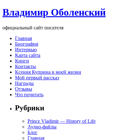
Владимир Оболенский
официальный сайт писателя
Главная
Биография
Интервью
Карта сайта
Книги
Контакты
Ксения Куприна в моей жизни
Мой первый рассказ
Награды
Отзывы
Что почитать
Рубрики
Prince Vladimir — History of Life
Аудио-файлы
Блог
Главная