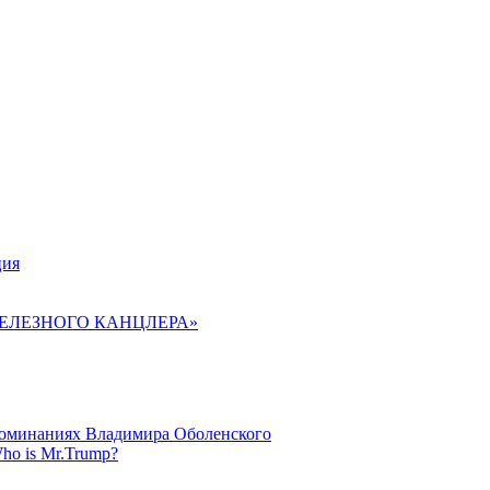
ция
ЖЕЛЕЗНОГО КАНЦЛЕРА»
поминаниях Владимира Оболенского
ho is Mr.Trump?