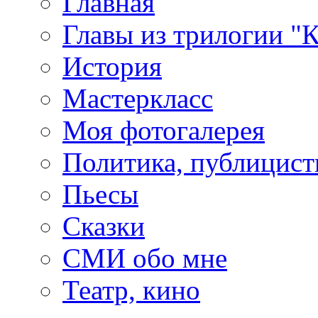
Главная
Главы из трилогии "
История
Мастеркласс
Моя фотогалерея
Политика, публицист
Пьесы
Сказки
СМИ обо мне
Театр, кино