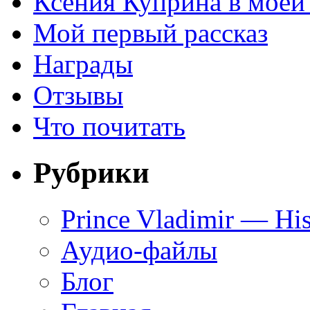
Ксения Куприна в моей
Мой первый рассказ
Награды
Отзывы
Что почитать
Рубрики
Prince Vladimir — His
Аудио-файлы
Блог