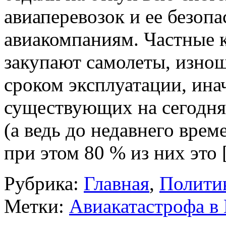
авиаперевозок и ее безоп
авиакомпаниям. Частные 
закупают самолеты, изно
сроком эксплуатации, инач
существующих на сегодня
(а ведь до недавнего врем
при этом 80 % из них это
Рубрика:
Главная
,
Политик
Метки:
Авиакатастрофа в