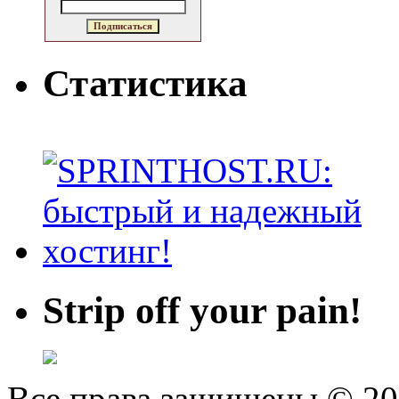
Статистика
Strip off your pain!
Все права защищены © 2